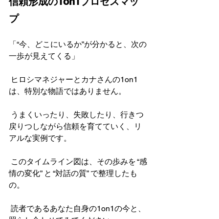
信頼形成の1on1プロセスマッ
プ
「“今、どこにいるか”が分かると、次の
一歩が見えてくる」
 ヒロシマネジャーとカナさんの1on1
は、特別な物語ではありません。
 うまくいったり、失敗したり、行きつ
戻りつしながら信頼を育てていく、リ
アルな実例です。
 このタイムライン図は、その歩みを “感
情の変化” と “対話の質” で整理したも
の。
 読者であるあなた自身の1on1の今と、