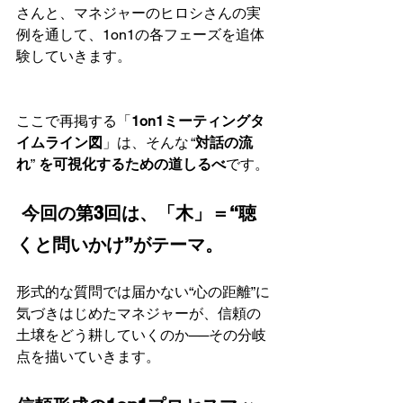
さんと、マネジャーのヒロシさんの実
例を通して、1on1の各フェーズを追体
験していきます。
ここで再掲する「
1on1ミーティングタ
イムライン図
」は、そんな “
対話の流
れ
”
 を可視化するための道しるべ
です。
 今回の第3回は、「木」＝“聴
くと問いかけ”がテーマ。
形式的な質問では届かない“心の距離”に
気づきはじめたマネジャーが、信頼の
土壌をどう耕していくのか──その分岐
点を描いていきます。