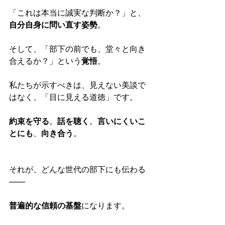
「これは本当に誠実な判断か？」と、
自分自身に問い直す姿勢
。
そして、「部下の前でも、堂々と向き
合えるか？」という
覚悟
。
私たちが示すべきは、見えない美談で
はなく、「目に見える道徳」です。
約束を守る
。
話を聴く
。
言いにくいこ
とにも
、
向き合う
。
それが、どんな世代の部下にも伝わる
——
普遍的な信頼の基盤
になります。