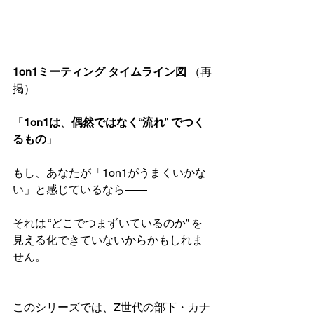
1on1ミーティング タイムライン図 
（再
掲）
「
1on1は
、
偶然ではなく
“
流れ
”
 でつく
るもの
」
もし、あなたが「1on1がうまくいかな
い」と感じているなら――
それは “どこでつまずいているのか” を
見える化できていないからかもしれま
せん。
このシリーズでは、Z世代の部下・カナ