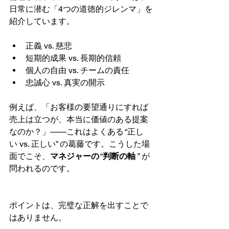
日常に潜む「4つの道徳的ジレンマ」を
紹介しています。
正義 vs. 慈悲
短期的成果 vs. 長期的信頼
個人の自由 vs. チームの責任
忠誠心 vs. 真実の開示
例えば、「お客様の要望通りにすれば
売上は立つが、本当に価値のある提案
なのか？」——これはよくある “正し
い vs. 正しい” の葛藤です。こうした場
面でこそ、
マネジャーの
 “
判断の軸
 ” が
問われるのです。
ポイントは、完璧な正解を出すことで
はありません。