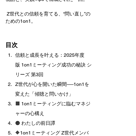
 Z世代との信頼を育てる、“問い直し”の
ための1on1。
目次
信頼と成長を叶える：2025年度
版 1on1ミーティング成功の秘訣 シ
リーズ 第3回
Z世代が心を開いた瞬間──1on1を
変えた「傾聴と問いかけ」
🟧 1on1ミーティングに臨むマネジ
ャーの心構え
🟠 わたしの前日譚
🔶1on1ミーティング Z世代メンバ