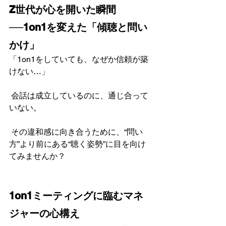
Z世代が心を開いた瞬間
──1on1を変えた「傾聴と問い
かけ」
「1on1をしていても、なぜか信頼が築
けない…」
 会話は成立しているのに、通じ合って
いない。
 その違和感に向き合うために、“問い
方”より前にある“聴く姿勢”に目を向け
てみませんか？
1on1ミーティングに臨むマネ
ジャーの心構え