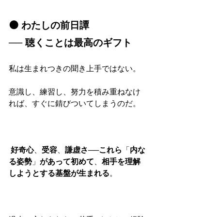
🟠 わたしの前日譚
── 聴くことは最高のギフト
私は生まれつきの聞き上手ではない。
意識し、練習し、努力を積み重ねなけ
れば、すぐに錆びついてしまうのだ。
好奇心
、
受容
、
謙虚さ
──
これら
「
内な
る姿勢
」
があって初めて
、
相手を理解
しようとする基盤が生まれる
。