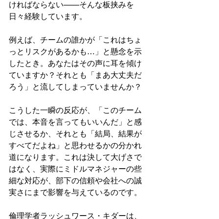
ければならない——そんな板挟みを
日々経験しています。
例えば、チームの誰かが「これはちょ
っとリスクがあるかも…」と懸念を示
したとき。あなたはその声に耳を傾け
ていますか？それとも「まあ大丈夫だ
ろう」と流してしまっていませんか？
こうした一瞬の反応が、「このチーム
では、本音を言ってもいいんだ」と感
じさせるか、それとも「結局、結果が
すべてだよね」と思わせるかの分かれ
道になります。これは決して大げさで
はなく、実際にミドルマネジャーの些
細な対応が、部下の信頼や会社への誠
実さにまで影響を与えているのです。
倫理学者ラッシュワース・キダーは、