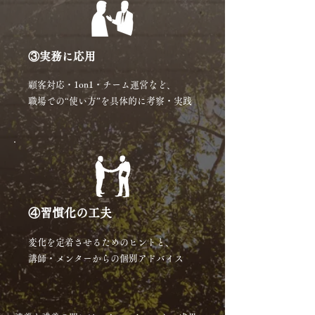
③実務に応用
顧客対応・1on1・チーム運営など、
職場での“使い方”を具体的に考察・実践
④習慣化の工夫
変化を定着させるためのヒントと、
講師・メンターからの個別アドバイス