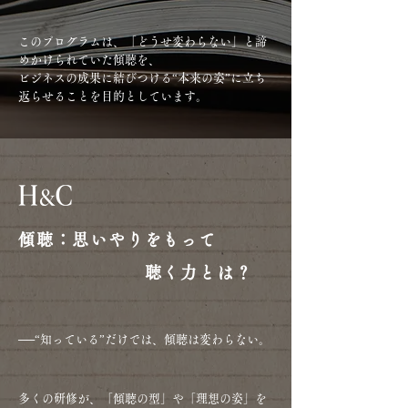
このプログラムは、「どうせ変わらない」と諦
めかけられていた傾聴を、
ビジネスの成果に結びつける“本来の姿”に立ち
返らせることを目的としています。
傾聴：思いやりをもって
聴く力とは？
──“知っている”だけでは、傾聴は変わらない。
多くの研修が、「傾聴の型」や「理想の姿」を