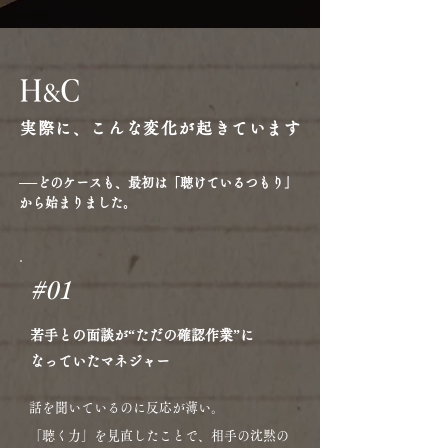
実際に、こんな変化が起きています
──どのケースも、最初は「聴けているつもり」
から始まりました。
#01
若手との面談が“ただの確認作業”に
なっていたマネジャー
話を聞いているのに反応が薄い。
「聴く力」を見直したことで、相手の沈黙の