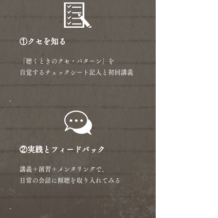
①クセを知る
「聴くときのクセ・パターン」を
自覚するチェックシート記入と初回講義
②実践とフィードバック
講義＋演習＋メンタリングで、
日常の会話に傾聴を取り入れてみる