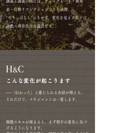
講義と講義の間には、チェックシート・成果
表・行動リフレクションなどを活用。
“やりっぱなし”にさせず、変化を見える化・言
語化・共有化する設計です。
こんな変化が起こります
──「伝わった」と感じられる会話が増える。
それだけで、マネジメントは一変します。
傾聴スキルが深まると、まず相手の変化に気づ
けるようになります。