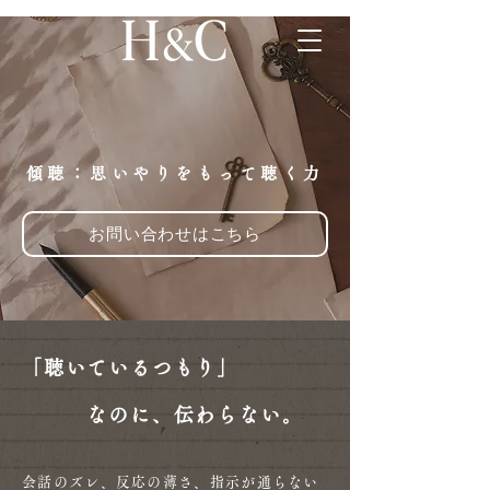
傾聴：思いやりをもって聴く力
お問い合わせはこちら
「聴いているつもり」
なのに、
伝わらない。
会話のズレ、反応の薄さ、指示が通らない