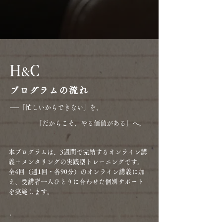
プログラムの流れ
──「忙しいからできない」を、
「だからこそ、やる価値がある」へ。
本プログラムは、3週間で完結するオンライン講
義＋メンタリングの実践型トレーニングです。
全4回（週1回・各90分）のオンライン講義に加
え、受講者一人ひとりに合わせた個別サポート
を実施します。