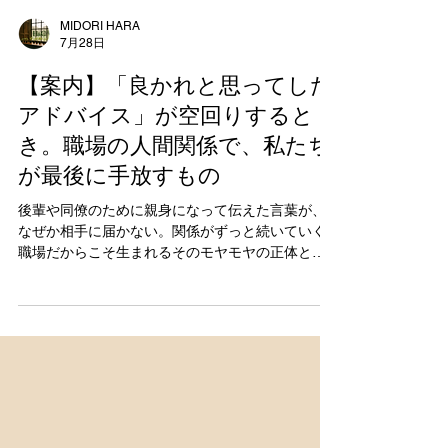
MIDORI HARA
7月28日
【案内】「良かれと思ってした
アドバイス」が空回りすると
き。職場の人間関係で、私たち
が最後に手放すもの
後輩や同僚のために親身になって伝えた言葉が、
なぜか相手に届かない。関係がずっと続いていく
職場だからこそ生まれるそのモヤモヤの正体と、
自分をすり減らさないための心の整え方をお届け
します。