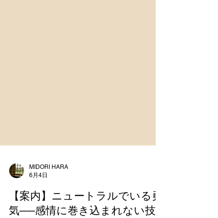
MIDORI HARA
6月4日