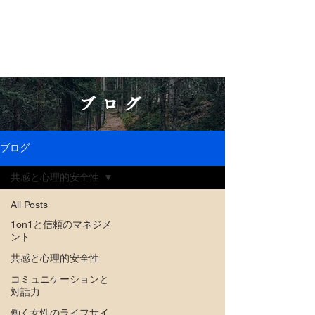
ブログ
ブログ
共感と心理的安全性
All Posts
1on1と信頼のマネジメ
ント
共感と心理的安全性
コミュニケーションと
対話力
働く女性のライフサイ