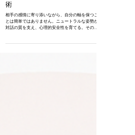
【案内】ニュートラルでいる勇
気──感情に巻き込まれない技
術
相手の感情に寄り添いながら、自分の軸を保つこ
とは簡単ではありません。ニュートラルな姿勢が
対話の質を支え、心理的安全性を育てる。その視
点をまとめた一粒エッセイです。