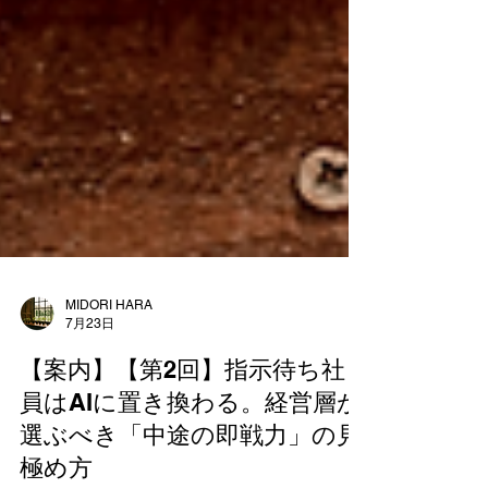
MIDORI HARA
7月23日
【案内】【第2回】指示待ち社
員はAIに置き換わる。経営層が
選ぶべき「中途の即戦力」の見