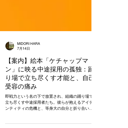
MIDORI HARA
7月14日
【案内】絵本「ケチャップマ
ン」に映る中途採用の孤独：踊
り場で立ち尽くす才能と、自己
受容の痛み
即戦力という名の下で放置され、組織の踊り場で
立ち尽くす中途採用者たち。彼らが抱えるアイデ