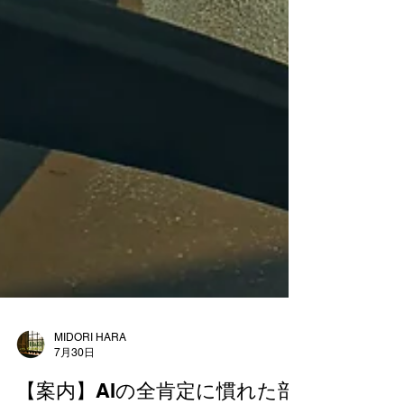
MIDORI HARA
7月30日