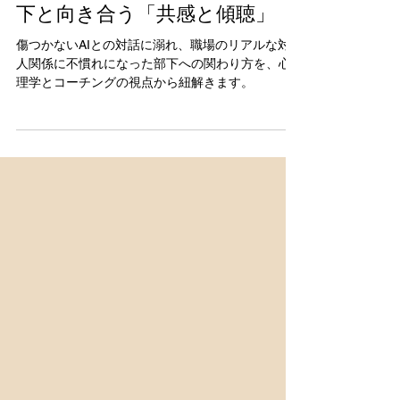
【案内】AIの全肯定に慣れた部
下と向き合う「共感と傾聴」
傷つかないAIとの対話に溺れ、職場のリアルな対
人関係に不慣れになった部下への関わり方を、心
理学とコーチングの視点から紐解きます。