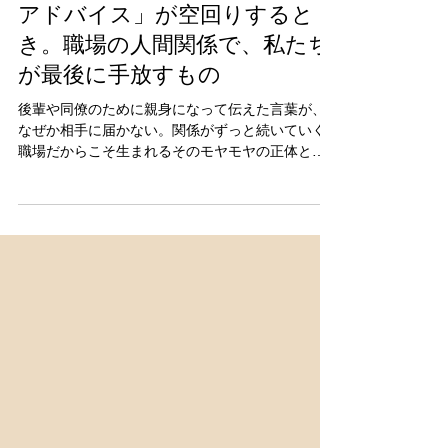
7月28日
【案内】「良かれと思ってした
アドバイス」が空回りすると
き。職場の人間関係で、私たち
が最後に手放すもの
後輩や同僚のために親身になって伝えた言葉が、
なぜか相手に届かない。関係がずっと続いていく
職場だからこそ生まれるそのモヤモヤの正体と、
自分をすり減らさないための心の整え方をお届け
します。